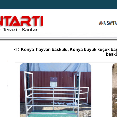
<< Konya hayvan baskülü, Konya büyük küçük baş h
baskü